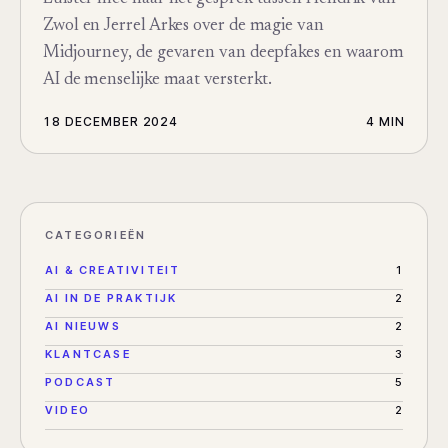
Zwol en Jerrel Arkes over de magie van
Midjourney, de gevaren van deepfakes en waarom
AI de menselijke maat versterkt.
18 DECEMBER 2024
4 MIN
CATEGORIEËN
AI & CREATIVITEIT
1
AI IN DE PRAKTIJK
2
AI NIEUWS
2
KLANTCASE
3
PODCAST
5
VIDEO
2