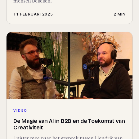
mensen bekeken.
11 FEBRUARI 2025
2 MIN
VIDEO
De Magie van AI in B2B en de Toekomst van
Creativiteit
Luister mee naar het gesprek tussen Hendrik van