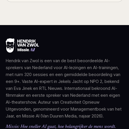
Hendrik van Zwol is een van de best beoordeelde AI-
sprekers van Nederland voor AI-lezingen en AI-trainingen,
met ruim 320 sessies en een gemiddelde beoordeling van
een 9+. Vaste AI-expert in Jekels Jacht op NPO 2, bekend
van Eva Jinek en RTL Nieuws. Internationaal bekroond AI-
filmmaker en eerste spreker van Nederland met een eigen
AI-theatershow. Auteur van Creativiteit Opnieuw
Uitgevonden, genomineerd voor Managementboek van het
Jaar, en Missie AI (Van Duuren Media, najaar 2026).
Missie: Hoe sneller AI gaat, hoe belangrijker de mens wordt.