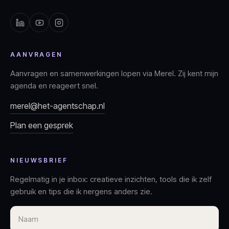
AANVRAGEN
Aanvragen en samenwerkingen lopen via Merel. Zij kent mijn
agenda en reageert snel.
merel@het-agentschap.nl
Plan een gesprek
NIEUWSBRIEF
Regelmatig in je inbox: creatieve inzichten, tools die ik zelf
gebruik en tips die ik nergens anders zie.
Naam
E-mailadres