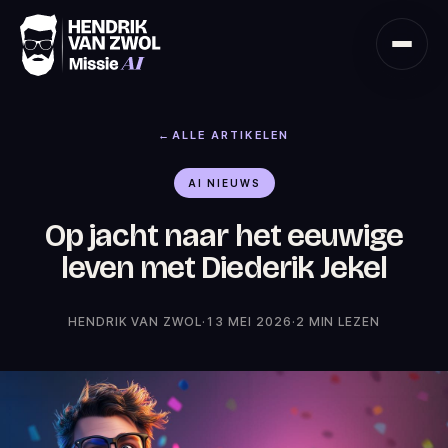
Ga naar hoofdinhoud
←
ALLE ARTIKELEN
AI NIEUWS
Op jacht naar het eeuwige
leven met Diederik Jekel
HENDRIK VAN ZWOL
·
13 MEI 2026
·
2 MIN
LEZEN