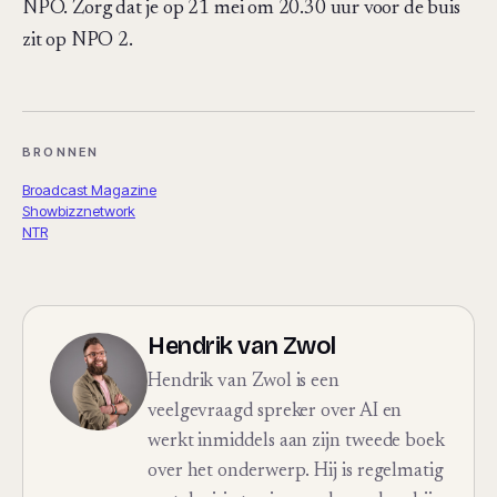
NPO. Zorg dat je op 21 mei om 20.30 uur voor de buis
zit op NPO 2.
BRONNEN
Broadcast Magazine
Showbizznetwork
NTR
Hendrik van Zwol
Hendrik van Zwol is een
veelgevraagd spreker over AI en
werkt inmiddels aan zijn tweede boek
over het onderwerp. Hij is regelmatig