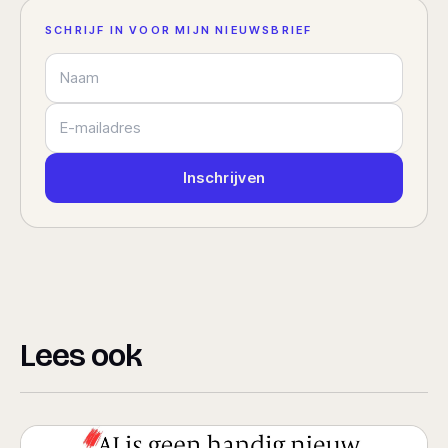
SCHRIJF IN VOOR MIJN NIEUWSBRIEF
Naam
E-mailadres
Inschrijven
Lees ook