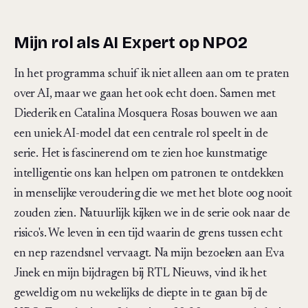
Mijn rol als AI Expert op NPO2
In het programma schuif ik niet alleen aan om te praten
over AI, maar we gaan het ook echt doen. Samen met
Diederik en Catalina Mosquera Rosas bouwen we aan
een uniek AI-model dat een centrale rol speelt in de
serie. Het is fascinerend om te zien hoe kunstmatige
intelligentie ons kan helpen om patronen te ontdekken
in menselijke veroudering die we met het blote oog nooit
zouden zien. Natuurlijk kijken we in de serie ook naar de
risico's. We leven in een tijd waarin de grens tussen echt
en nep razendsnel vervaagt. Na mijn bezoeken aan Eva
Jinek en mijn bijdragen bij RTL Nieuws, vind ik het
geweldig om nu wekelijks de diepte in te gaan bij de