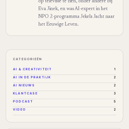
op televisie te zien, onder andere bij
Eva Jinek, en was AI-expert in het
NPO 2-programma Jekels Jacht naar
het Eeuwige Leven.
CATEGORIEËN
AI & CREATIVITEIT
1
AI IN DE PRAKTIJK
2
AI NIEUWS
2
KLANTCASE
3
PODCAST
5
VIDEO
2