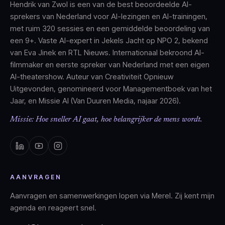
Hendrik van Zwol is een van de best beoordeelde AI-
sprekers van Nederland voor AI-lezingen en AI-trainingen,
met ruim 320 sessies en een gemiddelde beoordeling van
een 9+. Vaste AI-expert in Jekels Jacht op NPO 2, bekend
van Eva Jinek en RTL Nieuws. Internationaal bekroond AI-
filmmaker en eerste spreker van Nederland met een eigen
AI-theatershow. Auteur van Creativiteit Opnieuw
Uitgevonden, genomineerd voor Managementboek van het
Jaar, en Missie AI (Van Duuren Media, najaar 2026).
Missie: Hoe sneller AI gaat, hoe belangrijker de mens wordt.
AANVRAGEN
Aanvragen en samenwerkingen lopen via Merel. Zij kent mijn
agenda en reageert snel.