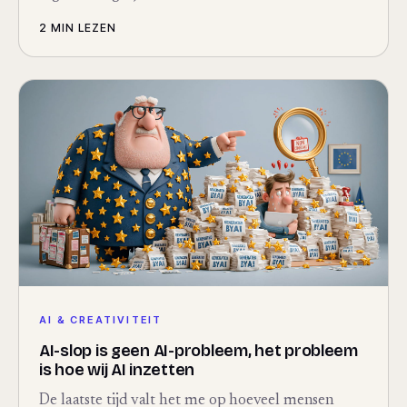
2 MIN
LEZEN
AI & CREATIVITEIT
AI-slop is geen AI-probleem, het probleem
is hoe wij AI inzetten
De laatste tijd valt het me op hoeveel mensen